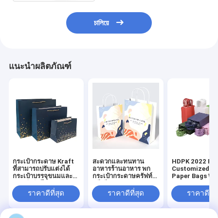
চালিয়ে
แนะนำผลิตภัณฑ์
กระเป๋ากระดาษ Kraft
สะดวกและทนทาน
HDPK 2022 Fa
ที่สามารถปรับแต่งได้
อาหารร้านอาหาร พก
Customized Kr
กระเป๋าบรรจุขนมและ
กระเป๋ากระดาษครัฟท์
Paper Bags Wi
กระเป๋ากินไก่
พรีเมียมส่วนบุคคล
Personal Logo 
ขวัญ กระเป๋ากร
ราคาดีที่สุด
ราคาดีที่สุด
ราคาดีที่ส