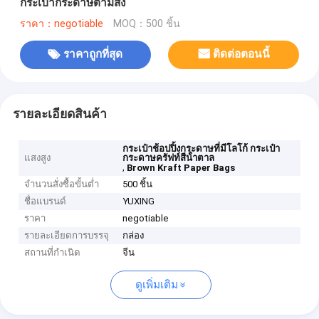
กระเป๋ากระดาษตามสั่ง
ราคา：negotiable
MOQ：500 ชิ้น
ราคาถูกที่สุด
ติดต่อตอนนี้
รายละเอียดสินค้า
กระเป๋าช้อปปิ้งกระดาษที่มีโลโก้ กระเป๋า
แสงสูง
กระดาษครัฟท์สีน้ําตาล
,
Brown Kraft Paper Bags
จำนวนสั่งซื้อขั้นต่ำ
500 ชิ้น
ชื่อแบรนด์
YUXING
ราคา
negotiable
รายละเอียดการบรรจุ
กล่อง
สถานที่กำเนิด
จีน
ดูเพิ่มเติม