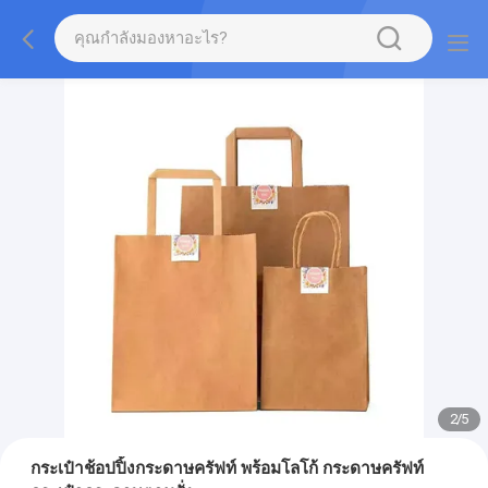
2
/
5
กระเป๋าช้อปปิ้งกระดาษครัฟท์ พร้อมโลโก้ กระดาษครัฟท์