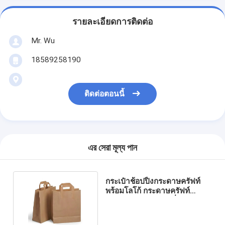
รายละเอียดการติดต่อ
Mr. Wu
18589258190
ติดต่อตอนนี้
এর সেরা মূল্য পান
กระเป๋าช้อปปิ้งกระดาษครัฟท์
พร้อมโลโก้ กระดาษครัฟท์
กระเป๋ากระดาษตามสั่ง