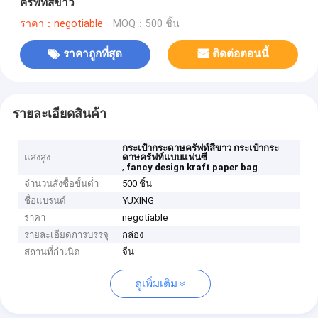
ครัฟท์สีขาว
ราคา：negotiable
MOQ：500 ชิ้น
ราคาถูกที่สุด
ติดต่อตอนนี้
รายละเอียดสินค้า
กระเป๋ากระดาษครัฟท์สีขาว กระเป๋ากระ
แสงสูง
ดาษครัฟท์แบบแฟนซี
,
fancy design kraft paper bag
จำนวนสั่งซื้อขั้นต่ำ
500 ชิ้น
ชื่อแบรนด์
YUXING
ราคา
negotiable
รายละเอียดการบรรจุ
กล่อง
สถานที่กำเนิด
จีน
ดูเพิ่มเติม