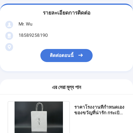
รายละเอียดการติดต่อ
Mr. Wu
18589258190
ติดต่อตอนนี้
এর সেরা মূল্য পান
ราคาโรงงานที่กําหนดเอง
ของขวัญที่น่ารัก กระเป๋า
กระดาษครัฟท์สีขาว