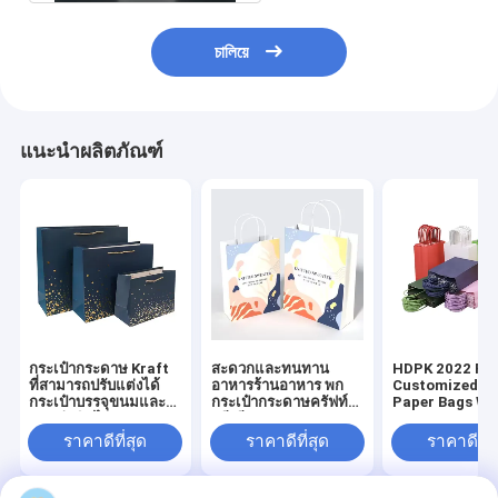
চালিয়ে
แนะนำผลิตภัณฑ์
กระเป๋ากระดาษ Kraft
สะดวกและทนทาน
HDPK 2022 Fa
ที่สามารถปรับแต่งได้
อาหารร้านอาหาร พก
Customized Kr
กระเป๋าบรรจุขนมและ
กระเป๋ากระดาษครัฟท์
Paper Bags Wi
กระเป๋ากินไก่
พรีเมียมส่วนบุคคล
Personal Logo 
ขวัญ กระเป๋ากร
ราคาดีที่สุด
ราคาดีที่สุด
ราคาดีที่ส