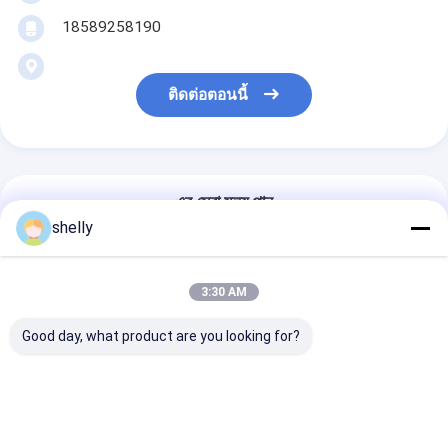
18589258190
ติดต่อตอนนี้
এর সেরা মূল্য পান
shelly
OEM หรูหราการ
แพ็คเกจคริสต์มาสต์
3:30 AM
Good day, what product are you looking for?
চালিয়ে