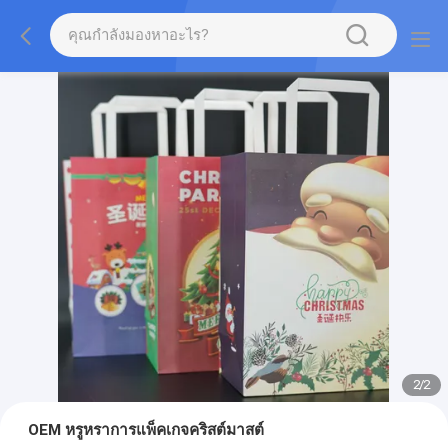
2
/
2
OEM หรูหราการแพ็คเกจคริสต์มาสต์